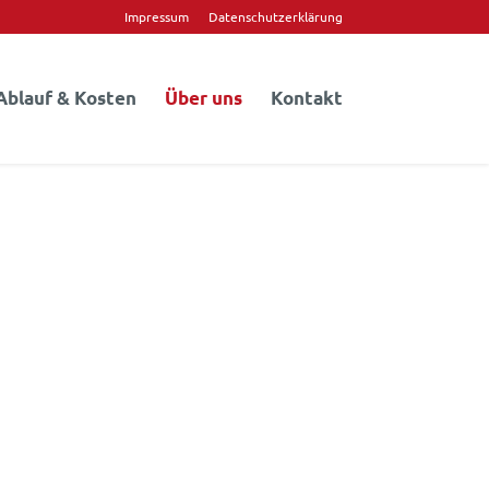
Impressum
Datenschutzerklärung
Ablauf & Kosten
Über uns
Kontakt
e Erfahrung
nabhängige Beratung